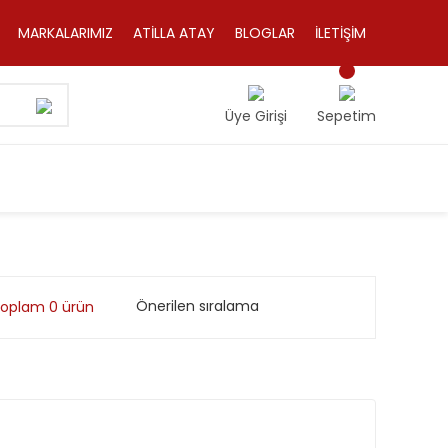
MARKALARIMIZ
ATİLLA ATAY
BLOGLAR
İLETİŞİM
Üye Girişi
Sepetim
oplam 0 ürün