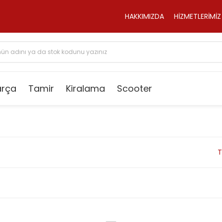
HAKKIMIZDA
HİZMETLERİMİZ
arça
Tamir
Kiralama
Scooter
T