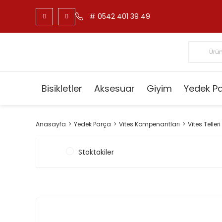
# 0542 401 39 49
Bisikletler
Aksesuar
Giyim
Yedek P
Anasayfa
Yedek Parça
Vites Kompenantları
Vites Telleri
Stoktakiler