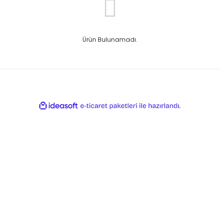
Ürün Bulunamadı.
ile
ideasoft
e-
hazırlandı.
ticaret
paketleri