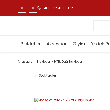
# 0542 401 39 49
Bisikletler
Aksesuar
Giyim
Yedek P
Anasayfa
Bisikletler
MTB/Dağ Bisikletleri
Stoktakiler