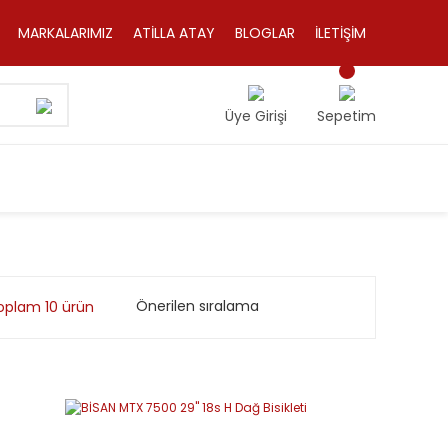
MARKALARIMIZ
ATİLLA ATAY
BLOGLAR
İLETİŞİM
Üye Girişi
Sepetim
oplam 10 ürün