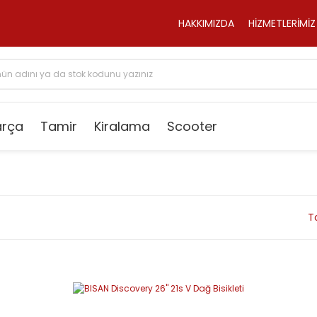
HAKKIMIZDA
HİZMETLERİMİZ
arça
Tamir
Kiralama
Scooter
T