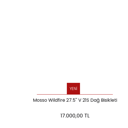
YENİ
Mosso Wildfire 27.5'' V 21S Dağ Bisikleti
17.000,00 TL