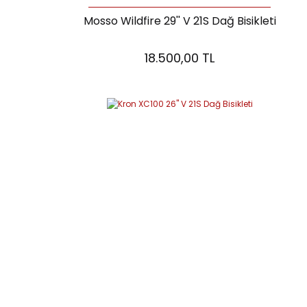
Mosso Wildfire 29'' V 21S Dağ Bisikleti
18.500,00 TL