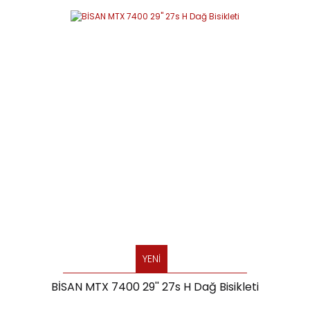
YENİ
BİSAN MTX 7400 29'' 27s H Dağ Bisikleti