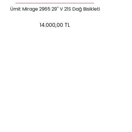
Ümit Mirage 2965 29'' V 21S Dağ Bisikleti
14.000,00 TL