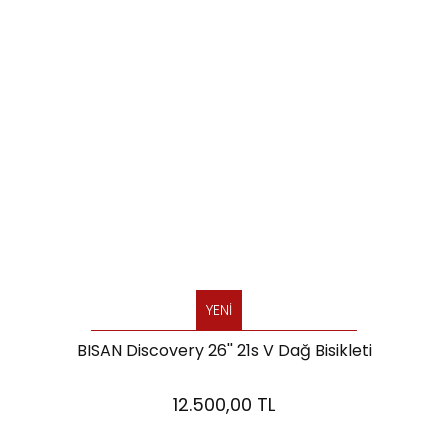
YENİ
BISAN Discovery 26'' 21s V Dağ Bisikleti
12.500,00 TL