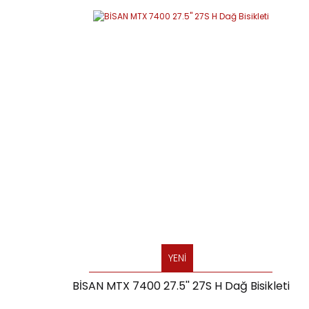
YENİ
BİSAN MTX 7400 27.5'' 27S H Dağ Bisikleti