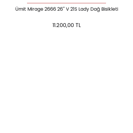
Ümit Mirage 2666 26'' V 21S Lady Dağ Bisikleti
11.200,00 TL