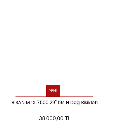
YENİ
BİSAN MTX 7500 29'' 18s H Dağ Bisikleti
38.000,00 TL