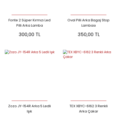
Fonte 2 Süper Kırmızı Led
Oval Pilli Arka Bagaj Stop
Pilli Arka Lamba
Lambası
300,00 TL
350,00 TL
Zozo JY-154R Arka 5 Ledli
TEX XBYC-6162 3 Renkli
Işık
Arka Çakar