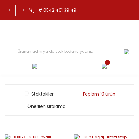
# 0542 401 39 49
Stoktakiler
Toplam 10 ürün