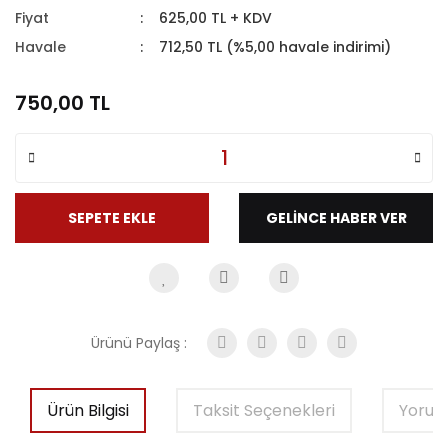
Fiyat
625,00 TL + KDV
Uyarı Sistemleri
Havale
712,50 TL (%5,00 havale indirimi)
750,00 TL
SEPETE EKLE
GELİNCE HABER VER
Ürünü Paylaş :
Ürün Bilgisi
Taksit Seçenekleri
Yorum