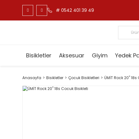
# 0542 401 39 49
Bisikletler
Aksesuar
Giyim
Yedek P
Anasayfa
Bisikletler
Çocuk Bisikletleri
ÜMİT Rock 20'' 18s 