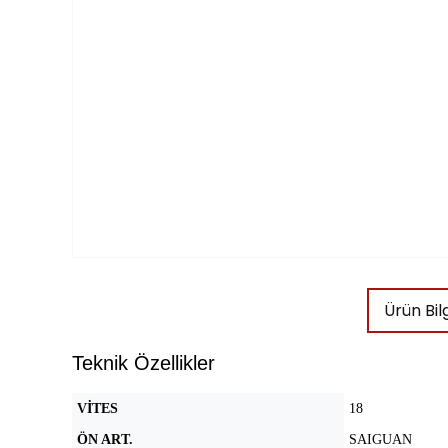
Ürün Bilg
Teknik Özellikler
VİTES
18
ÖN ART.
SAIGUAN