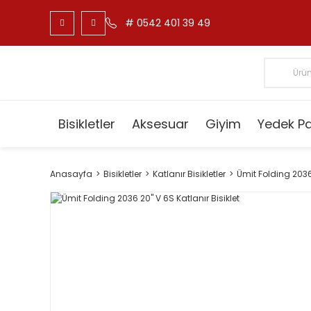
# 0542 401 39 49
Bisikletler
Aksesuar
Giyim
Yedek P
Anasayfa
Bisikletler
Katlanır Bisikletler
Ümit Folding 2036 