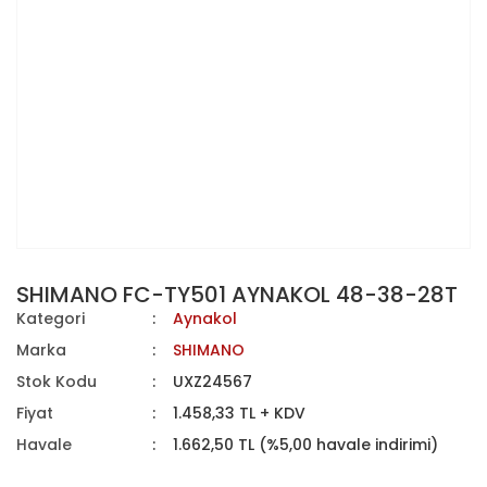
SHIMANO FC-TY501 AYNAKOL 48-38-28T
Kategori
Aynakol
Marka
SHIMANO
Stok Kodu
UXZ24567
Fiyat
1.458,33 TL + KDV
Havale
1.662,50 TL (%5,00 havale indirimi)