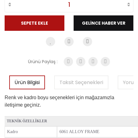
SEPETE EKLE
GELİNCE HABER VER
Ürünü Paylaş :
Ürün Bilgisi
Taksit Seçenekleri
Yorum
Renk ve kadro boyu seçenekleri için mağazamızla
iletişime geçiniz.
TEKNIK ÖZELLIKLER
Kadro
6061 ALLOY FRAME