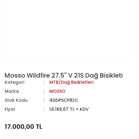
Mosso Wildfire 27.5'' V 21S Dağ Bisikleti
Kategori
MTB/Dağ Bisikletleri
Marka
MOSSO
Stok Kodu
4DDPSCP8ZC
Fiyat
14.166,67 TL + KDV
17.000,00 TL