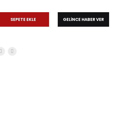
SEPETE EKLE
GELİNCE HABER VER