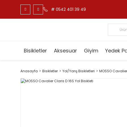
# 0542 401 39 49
Bisikletler
Aksesuar
Giyim
Yedek P
Anasayfa
Bisikletler
Yol/Yarış Bisikletleri
MOSSO Cavalier C