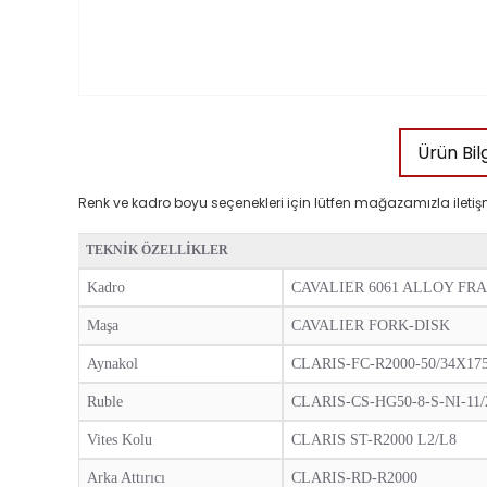
Ürün Bilg
Renk ve kadro boyu seçenekleri için lütfen mağazamızla iletiş
TEKNIK ÖZELLIKLER
Kadro
CAVALIER 6061 ALLOY FR
Maşa
CAVALIER FORK-DISK
Aynakol
CLARIS-FC-R2000-50/34X17
Ruble
CLARIS-CS-HG50-8-S-NI-11/
Vites Kolu
CLARIS ST-R2000 L2/L8
Arka Attırıcı
CLARIS-RD-R2000