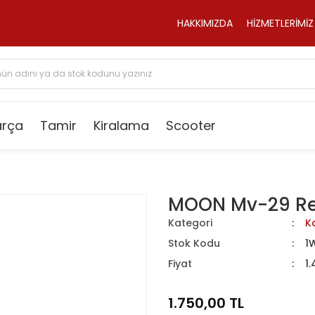
HAKKIMIZDA
HİZMETLERİMİZ
arça
Tamir
Kiralama
Scooter
MOON Mv-29 Re
Kategori
K
Stok Kodu
1
Fiyat
1.
1.750,00 TL