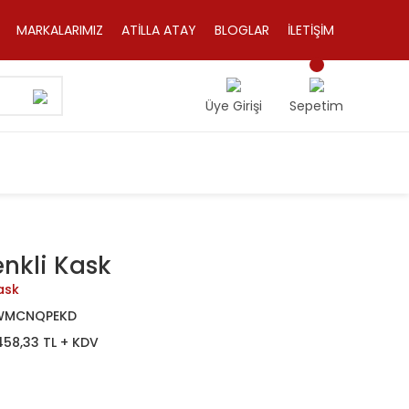
MARKALARIMIZ
ATİLLA ATAY
BLOGLAR
İLETİŞİM
Üye Girişi
Sepetim
nkli Kask
ask
WMCNQPEKD
458,33 TL + KDV