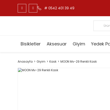
# 0542 401 39 49
Bisikletler
Aksesuar
Giyim
Yedek P
Anasayfa
Giyim
Kask
MOON Mv-29 Renkli Kask