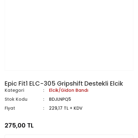
Epic Fit1 ELC-305 Gripshift Destekli Elcik
Kategori
Elcik/Gidon Bandı
Stok Kodu
BDJLNPQ5
Fiyat
229,17 TL + KDV
275,00 TL