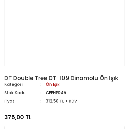
DT Double Tree DT-109 Dinamolu Ön Işık
Kategori
Ön Işık
Stok Kodu
CEFHPR45
Fiyat
312,50 TL + KDV
375,00 TL