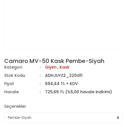
Camaro MV-50 Kask Pembe-Siyah
Kategori
Giyim
,
Kask
Stok Kodu
ADHJUYZ2_220d11
Fiyat
694,44 TL + KDV
Havale
725,69 TL (%5,00 havale indirimi)
Seçenekler