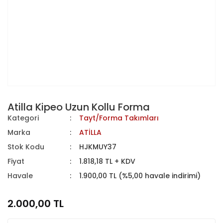
Atilla Kipeo Uzun Kollu Forma
Kategori
Tayt/Forma Takımları
Marka
ATİLLA
Stok Kodu
HJKMUY37
Fiyat
1.818,18 TL + KDV
Havale
1.900,00 TL (%5,00 havale indirimi)
2.000,00 TL