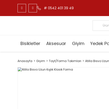
# 0542 401 39 49
Bisikletler
Aksesuar
Giyim
Yedek P
Anasayfa
Giyim
Tayt/Forma Takımları
Atilla Bisvo Uzun