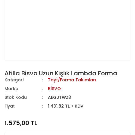
Atilla Bisvo Uzun Kışlık Lambda Forma
Kategori
Tayt/Forma Takımları
Marka
BİSVO
Stok Kodu
AEGJTWZ3
Fiyat
1.431,82 TL + KDV
1.575,00 TL